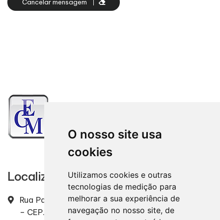
Cancelar mensagem
O nosso site usa
cookies
Localização
Utilizamos cookies e outras
tecnologias de medição para
melhorar a sua experiência de
Rua Padre Ernesto, 2328 – Centro – Mirassol / SP
navegação no nosso site, de
– CEP. 15130-000