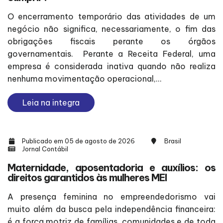
O encerramento temporário das atividades de um
negócio não significa, necessariamente, o fim das
obrigações fiscais perante os órgãos
governamentais. Perante a Receita Federal, uma
empresa é considerada inativa quando não realiza
nenhuma movimentação operacional,...
Leia na integra
Publicado em 05 de agosto de 2026
Brasil
Jornal Contábil
Maternidade, aposentadoria e auxílios: os
direitos garantidos às mulheres MEI
A presença feminina no empreendedorismo vai
muito além da busca pela independência financeira:
é a força motriz de famílias, comunidades e de toda