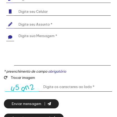
* preenchimento de campo
obrigatório
Trocar imagem
Enviar mensagem