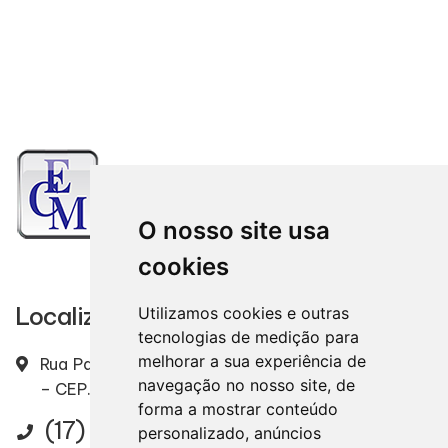
O nosso site usa
cookies
Localização
Utilizamos cookies e outras
tecnologias de medição para
melhorar a sua experiência de
Rua Padre Ernesto, 2328 – Centro – Mirassol / SP
navegação no nosso site, de
– CEP. 15130-000
forma a mostrar conteúdo
(17) 3243-7020
personalizado, anúncios