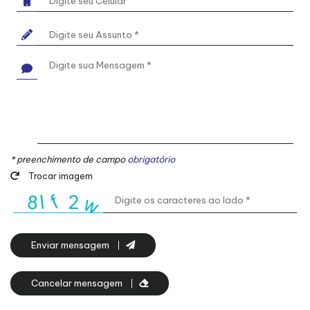
* preenchimento de campo
obrigatório
Trocar imagem
Enviar mensagem
Cancelar mensagem