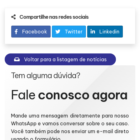
Compartilhe nas redes sociais
Facebook
Twitter
Linkedin
Voltar para a listagem de notícias
Tem alguma dúvida?
Fale
conosco agora
Mande uma mensagem diretamente para nosso
WhatsApp e vamos conversar sobre o seu caso.
Você também pode nos enviar um e-mail direto
usando o formulário.