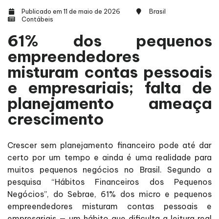
Publicado em 11 de maio de 2026
Brasil
Contábeis
61% dos pequenos
empreendedores
misturam contas pessoais
e empresariais; falta de
planejamento ameaça
crescimento
Crescer sem planejamento financeiro pode até dar
certo por um tempo e ainda é uma realidade para
muitos pequenos negócios no Brasil. Segundo a
pesquisa “Hábitos Financeiros dos Pequenos
Negócios”, do Sebrae, 61% dos micro e pequenos
empreendedores misturam contas pessoais e
empresariais — um hábito que dificulta a leitura real