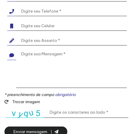
* preenchimento de campo
obrigatório
Trocar imagem
Enviar mensagem