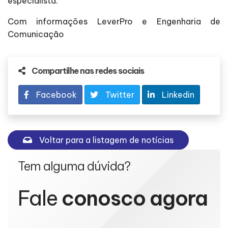
especialista.
Com informações LeverPro e Engenharia de
Comunicação
Compartilhe nas redes sociais
Facebook
Twitter
Linkedin
Voltar para a listagem de notícias
Tem alguma dúvida?
Fale
conosco agora