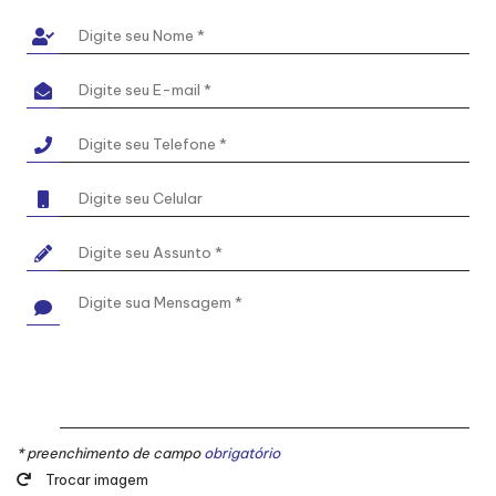
* preenchimento de campo
obrigatório
Trocar imagem