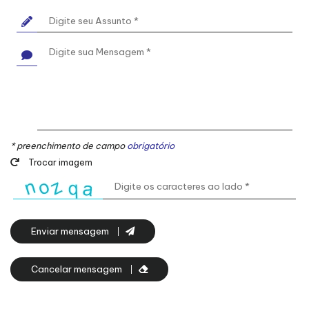
* preenchimento de campo
obrigatório
Trocar imagem
Enviar mensagem
Cancelar mensagem