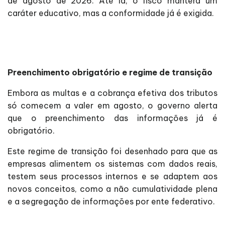
de agosto de 2026. Até lá, o fisco manterá um
caráter educativo, mas a conformidade já é exigida.
Preenchimento obrigatório e regime de transição
Embora as multas e a cobrança efetiva dos tributos
só comecem a valer em agosto, o governo alerta
que o preenchimento das informações já é
obrigatório.
Este regime de transição foi desenhado para que as
empresas alimentem os sistemas com dados reais,
testem seus processos internos e se adaptem aos
novos conceitos, como a não cumulatividade plena
e a segregação de informações por ente federativo.