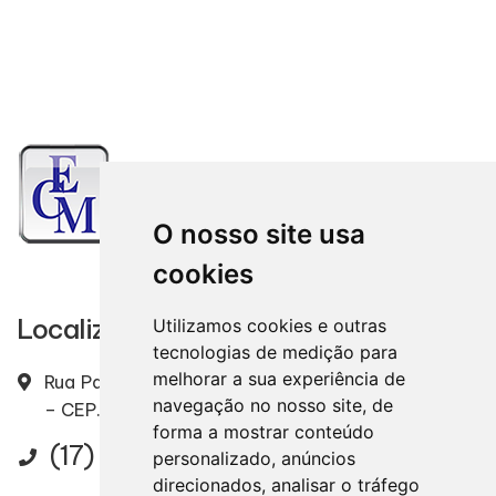
O nosso site usa
cookies
Localização
Utilizamos cookies e outras
tecnologias de medição para
melhorar a sua experiência de
Rua Padre Ernesto, 2328 – Centro – Mirassol / SP
navegação no nosso site, de
– CEP. 15130-000
forma a mostrar conteúdo
(17) 3243-7020
personalizado, anúncios
direcionados, analisar o tráfego