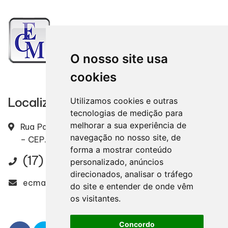
O nosso site usa
cookies
Localização
Utilizamos cookies e outras
tecnologias de medição para
melhorar a sua experiência de
Rua Padre Ernesto, 2328 – Centro – Mirassol / SP
navegação no nosso site, de
– CEP. 15130-000
forma a mostrar conteúdo
(17) 3243-7020
personalizado, anúncios
direcionados, analisar o tráfego
ecmazocato@ecmazocato.com.br
do site e entender de onde vêm
os visitantes.
Concordo