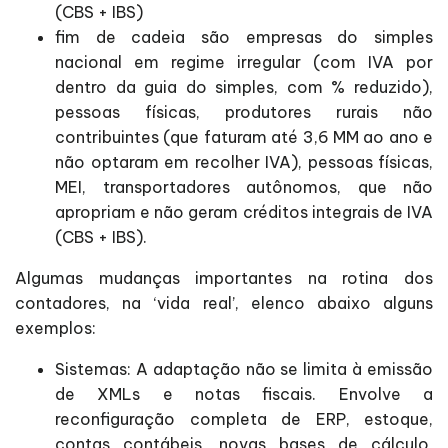
(CBS + IBS)
fim de cadeia são empresas do simples
nacional em regime irregular (com IVA por
dentro da guia do simples, com % reduzido),
pessoas físicas, produtores rurais não
contribuintes (que faturam até 3,6 MM ao ano e
não optaram em recolher IVA), pessoas físicas,
MEI, transportadores autônomos, que não
apropriam e não geram créditos integrais de IVA
(CBS + IBS).
Algumas mudanças importantes na rotina dos
contadores, na ‘vida real’, elenco abaixo alguns
exemplos:
Sistemas: A adaptação não se limita à emissão
de XMLs e notas fiscais. Envolve a
reconfiguração completa de ERP, estoque,
contas contábeis, novas bases de cálculo,